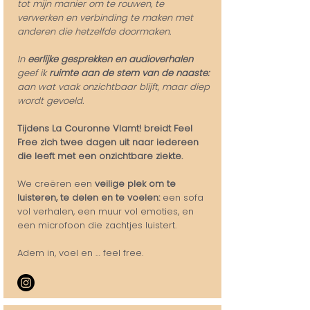
tot mijn manier om te rouwen, te
verwerken en verbinding te maken met
anderen die hetzelfde doormaken.
In
eerlijke gesprekken en audioverhalen
geef ik
ruimte aan de stem van de naaste:
aan wat vaak onzichtbaar blijft, maar diep
wordt gevoeld.
Tijdens La Couronne Vlamt! breidt Feel
Free zich twee dagen uit naar iedereen
die leeft met een onzichtbare ziekte.
We creëren een
veilige plek om te
luisteren, te delen en te voelen:
een sofa
vol verhalen, een muur vol emoties, en
een microfoon die zachtjes luistert.
Adem in, voel en … feel free.