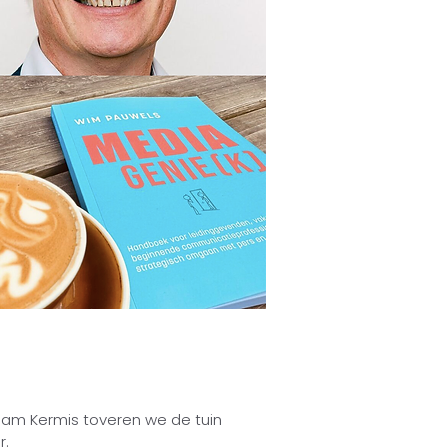
am Kermis toveren we de tuin
r.