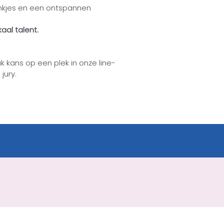
rankjes en een ontspannen
aal talent.
ak kans op een plek in onze line-
jury.