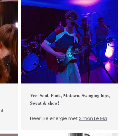
Veel Soul, Funk, Motown, Swinging hips,
!
Sweat & show
ol
Heerlijke energie met
Simon Le Ma