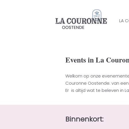
LA 
Events in La Couro
Welkom op onze evenementenpag
Couronne Oostende: van een i
Er is altijd wat te beleven in 
​Binnenkort:​