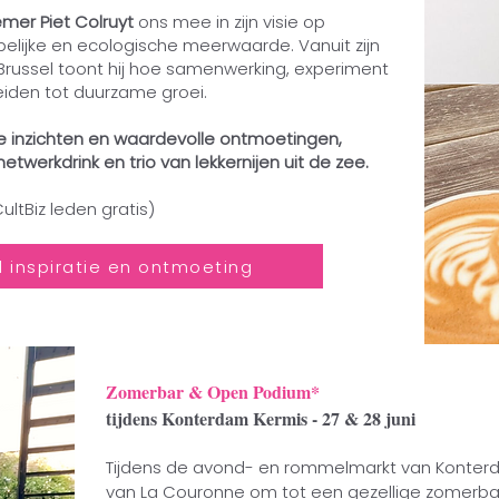
er Piet Colruyt
ons mee in zijn visie op
ijke en ecologische meerwaarde. Vanuit zijn
Brussel toont hij hoe samenwerking, experiment
iden tot duurzame groei.
we inzichten en waardevolle ontmoetingen,
twerkdrink en trio van lekkernijen uit de zee.
ultBiz leden gratis)
 inspiratie en ontmoeting
Zomerbar & Open Podium*
tijdens Konterdam Kermis - 27 & 28 juni
Tijdens de avond- en rommelmarkt van Konterd
van La Couronne om tot een gezellige zomerba