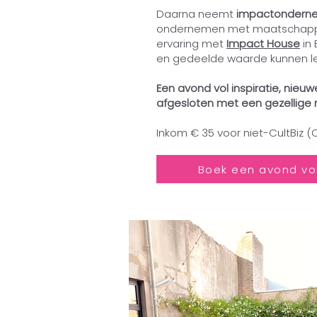
Daarna neemt
impactondernem
ondernemen met maatschappel
ervaring met
Impact House
in 
en gedeelde waarde kunnen le
Een avond vol inspiratie, nieu
afgesloten met een gezellige ne
Inkom € 35 voor niet-CultBiz (C
Boek een avond vol