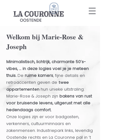
Welkom bij Marie-Rose &
Joseph
Minimalistisch, lichtrijk, charmante 50’s-
vibes, … in deze logies voel je je meteen
thuis.
De
ruime kamers
, fijne details en
retroaccenten geven de
twe
e
appartementen
hun unieke uitstraling.
Marie-Rose & Joseph zijn
bakens van rust
voor bruisende levens, uitgerust met alle
hedendaags comfort.
Onze logies zijn er voor badgasten,
verkenners, cultuurminnaars en
zakenmensen. Industriepark links, levendig
Oostende rechts en La Couronne pal in ’t