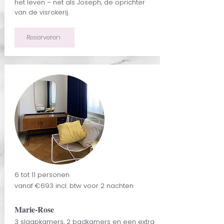
het leven – net als Joseph, de oprichter
van de visrokerij.
Reserveren
6 tot 11 personen
vanaf €
693
incl. btw voor 2 nachten
Marie-Rose
3 slaapkamers, 2 badkamers en een extra