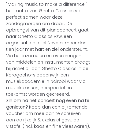
"Making music to make a difference!" - 
het motto van Ghetto Classics vat 
perfect samen waar deze 
zondagmorgen om draait. De 
opbrengst van dit pianoconcert gaat 
naar Ghetto Classics vzw, een 
organisatie die Jef Neve al meer dan 
tien jaar met hart en ziel ondersteunt. 
Via het inzamelen en overbrengen 
van middelen en instrumenten draagt 
hij actief bij aan Ghetto Classics in de 
Korogocho-sloppenwijk: een 
muziekacademie in Nairobi waar via 
muziek kansen, perspectief en 
toekomst worden gecreëerd.
Zin om na het concert nog even na te 
genieten? 
Koop dan een bijkomende 
voucher om mee aan te schuiven 
aan de rijkelijk & exclusief gevulde 
vistafel (incl. kaas en fijne vleeswaren).