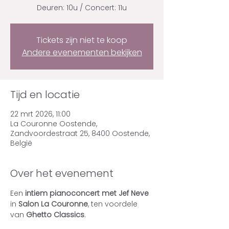
Deuren: 10u / Concert: 11u
Tickets zijn niet te koop
Andere evenementen bekijken
Tijd en locatie
22 mrt 2026, 11:00
La Couronne Oostende,
Zandvoordestraat 25, 8400 Oostende,
België
Over het evenement
Een 
intiem pianoconcert met Jef Neve
in 
Salon La Couronne
, ten voordele 
van 
Ghetto Classics
.